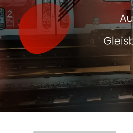
Au
Gleis