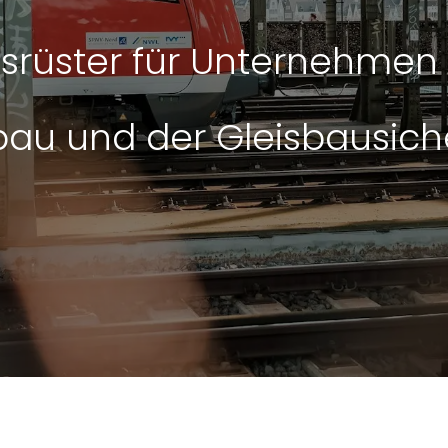
srüster für Unternehmen
bau und der Gleisbausic