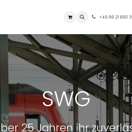
hop
Kontakt
+49 89 21 890 
SWG
über 25 Jahren ihr zuverlä